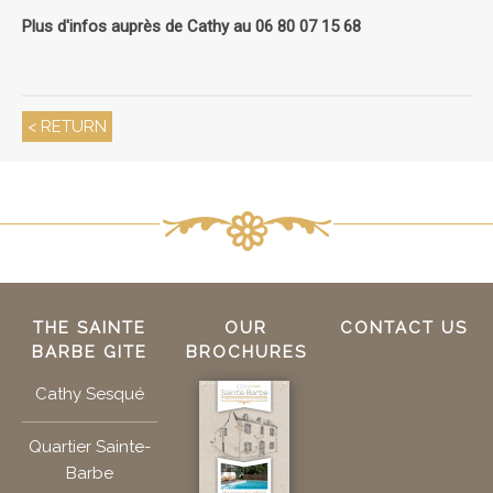
Plus d'infos auprès de Cathy au 06 80 07 15 68
< RETURN
THE SAINTE
OUR
CONTACT US
BARBE GITE
BROCHURES
Cathy Sesqué
Quartier Sainte-
Barbe