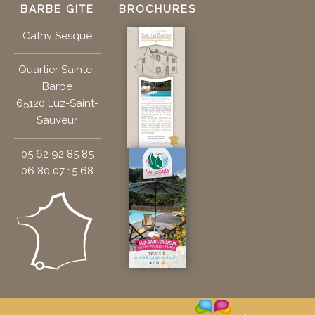
BARBE GITE
BROCHURES
Cathy Sesqué
Quartier Sainte-
Barbe
65120 Luz-Saint-
Sauveur
05 62 92 85 85
06 80 07 15 68