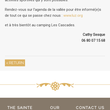
Rendez-vous sur l’agenda de la vallée pour être informé(e)s
de tout ce qui se passe chez nous :
www.luz.org
et à très bientôt au camping Les Cascades.
Cathy Sesque
06 80 07 15 68
< RETURN
THE SAINTE
OUR
CONTACT US