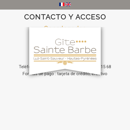
CONTACTO Y ACCESO
Coordenadas
Cathy Sesqué
Rue Sainte-Barbe
65120 LUZ-SAINT-SAUVEUR
Teléfono
: +33 5 62 92 85 85 / +33 6 80 07 15 68
Formas de pago : tarjeta de crédito, efectivo