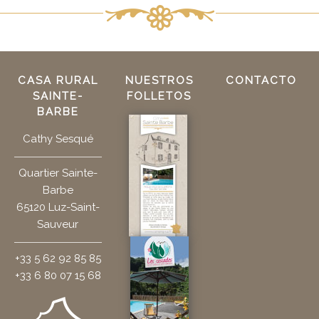
CASA RURAL
NUESTROS
CONTACTO
SAINTE-
FOLLETOS
BARBE
Cathy Sesqué
Quartier Sainte-
Barbe
65120 Luz-Saint-
Sauveur
+33 5 62 92 85 85
+33 6 80 07 15 68