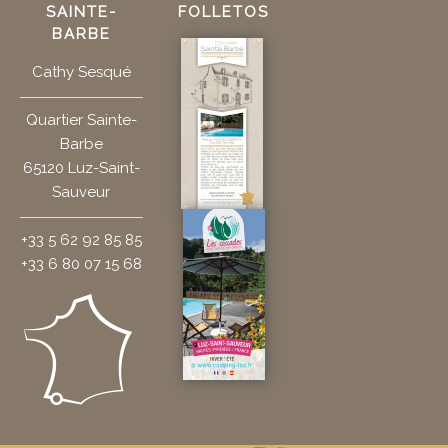
SAINTE-
FOLLETOS
BARBE
Cathy Sesqué
Quartier Sainte-
Barbe
65120 Luz-Saint-
Sauveur
+33 5 62 92 85 85
+33 6 80 07 15 68