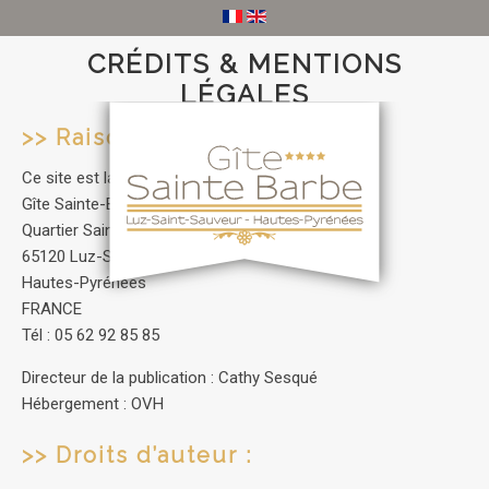
CRÉDITS & MENTIONS
LÉGALES
>> Raison sociale :
Ce site est la propriété de Cathy Sesqué
Gîte Sainte-Barbe
Quartier Sainte-Barbe
65120 Luz-Saint-Sauveur
Hautes-Pyrénées
FRANCE
Tél : 05 62 92 85 85
Directeur de la publication : Cathy Sesqué
Hébergement : OVH
>> Droits d’auteur :